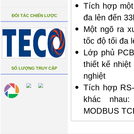
Tích hợp một
đa lên đến 3
ĐỐI TÁC CHIẾN LƯỢC
Một ngõ ra x
tốc độ tối đa
Lớp phủ PCB 
thiết kế nhi
SỐ LƯỢNG TRUY CẬP
nghiệt
Tích hợp RS-
khác nhau:
MODBUS TCP, 