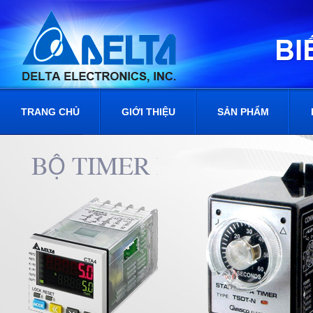
TRANG CHỦ
GIỚI THIỆU
SẢN PHẨM